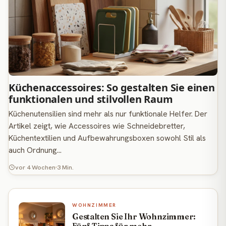
Küchenaccessoires: So gestalten Sie einen
funktionalen und stilvollen Raum
Küchenutensilien sind mehr als nur funktionale Helfer. Der
Artikel zeigt, wie Accessoires wie Schneidebretter,
Küchentextilien und Aufbewahrungsboxen sowohl Stil als
auch Ordnung…
vor 4 Wochen
3 Min.
WOHNZIMMER
Gestalten Sie Ihr Wohnzimmer:
Fünf Tipps für mehr