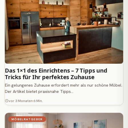
Das 1×1 des Einrichtens – 7 Tipps und
Tricks für Ihr perfektes Zuhause
Ein gelungenes Zuhause erfordert mehr als nur schöne Möbel.
Der Artikel bietet praxisnahe Tipps…
vor 3 Monaten
6 Min.
MÖBELRATGEBER