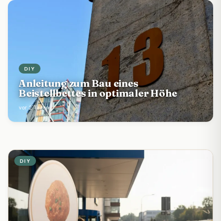
DIY
Anleitung zum Bau eines
Beistellbettes in optimaler Höhe
vor 2 Tagen
DIY