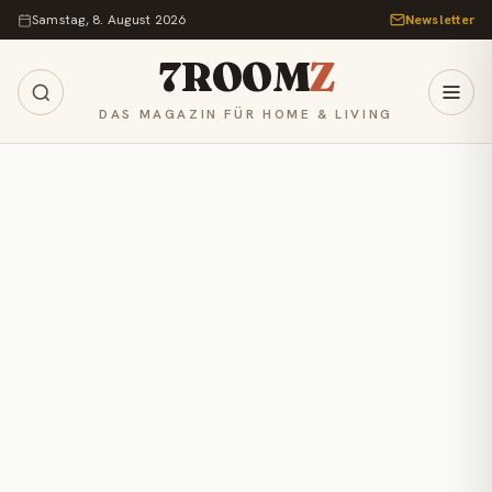
Zum Inhalt springen
Samstag, 8. August 2026
Newsletter
7ROOM
Z
DAS MAGAZIN FÜR HOME & LIVING