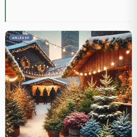
ANLÄSSE