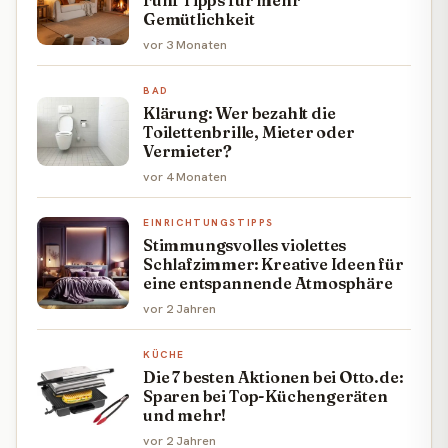
Gemütlichkeit
vor 3 Monaten
BAD
Klärung: Wer bezahlt die
Toilettenbrille, Mieter oder
Vermieter?
vor 4 Monaten
EINRICHTUNGSTIPPS
Stimmungsvolles violettes
Schlafzimmer: Kreative Ideen für
eine entspannende Atmosphäre
vor 2 Jahren
KÜCHE
Die 7 besten Aktionen bei Otto.de:
Sparen bei Top-Küchengeräten
und mehr!
vor 2 Jahren