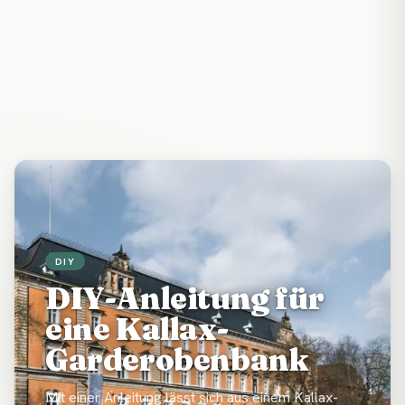
DIY
DIY-Anleitung für
eine Kallax-
Garderobenbank
Mit einer Anleitung lässt sich aus einem Kallax-