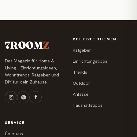
BELIEBTE THEMEN
7ROOM
Z
Ratgeber
Das Magazin für Home &
Einrichtungstipps
Living – Einrichtungsideen,
Trends
Wohntrends, Ratgeber und
DIY für dein Zuhause.
Outdoor
Anlässe
Haushaltstipps
SERVICE
Über uns