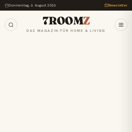
Zum Inhalt springen
Donnerstag, 6. August 2026
Newsletter
7ROOM
Z
DAS MAGAZIN FÜR HOME & LIVING