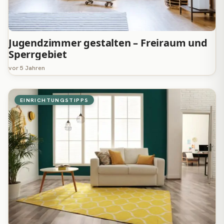
Jugendzimmer gestalten – Freiraum und
Sperrgebiet
vor 5 Jahren
EINRICHTUNGSTIPPS