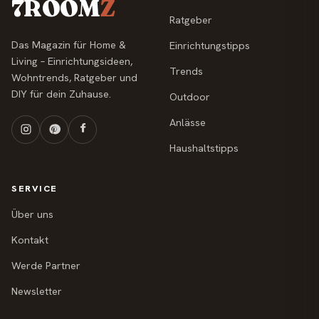
7ROOM
Z
Ratgeber
Das Magazin für Home &
Einrichtungstipps
Living – Einrichtungsideen,
Trends
Wohntrends, Ratgeber und
DIY für dein Zuhause.
Outdoor
Anlässe
Haushaltstipps
SERVICE
Über uns
Kontakt
Werde Partner
Newsletter