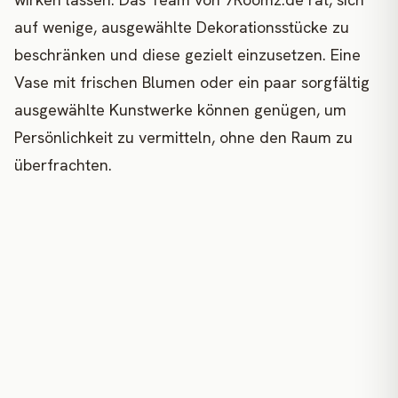
auf wenige, ausgewählte Dekorationsstücke zu
beschränken und diese gezielt einzusetzen. Eine
Vase mit frischen Blumen oder ein paar sorgfältig
ausgewählte Kunstwerke können genügen, um
Persönlichkeit zu vermitteln, ohne den Raum zu
überfrachten.