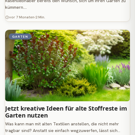
Rasenliebhaber bereits den Wunsch, sich um ihren Garten zu
kümmern.…
vor 7 Monaten
2 Min.
GARTEN
Jetzt kreative Ideen für alte Stoffreste im
Garten nutzen
Was kann man mit alten Textilien anstellen, die nicht mehr
tragbar sind? Anstatt sie einfach wegzuwerfen, lässt sich…