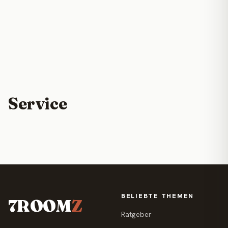
Service
BELIEBTE THEMEN
7ROOM
Z
Ratgeber