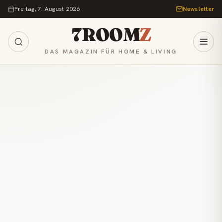
Zum Inhalt springen
Freitag, 7. August 2026
Newsletter
7ROOM
Z
DAS MAGAZIN FÜR HOME & LIVING