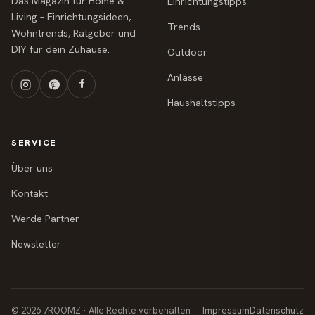
Das Magazin für Home &
Einrichtungstipps
Living – Einrichtungsideen,
Trends
Wohntrends, Ratgeber und
DIY für dein Zuhause.
Outdoor
Anlässe
Haushaltstipps
SERVICE
Über uns
Kontakt
Werde Partner
Newsletter
© 2026 7ROOMZ · Alle Rechte vorbehalten
Impressum
Datenschutz