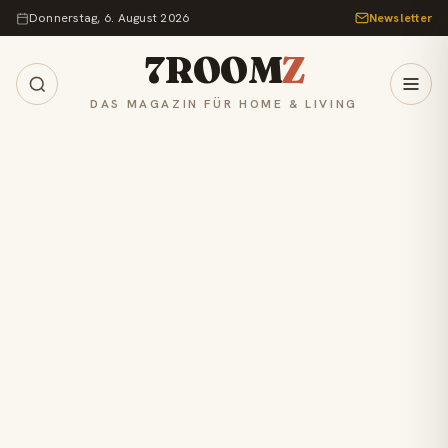
Zum Inhalt springen
Donnerstag, 6. August 2026
Newsletter
7ROOM
Z
DAS MAGAZIN FÜR HOME & LIVING