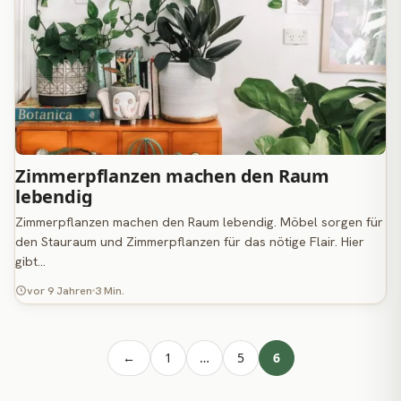
Zimmerpflanzen machen den Raum
lebendig
Zimmerpflanzen machen den Raum lebendig. Möbel sorgen für
den Stauraum und Zimmerpflanzen für das nötige Flair. Hier
gibt…
vor 9 Jahren
3 Min.
←
1
…
5
6