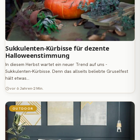
Sukkulenten-Kürbisse für dezente
Halloweenstimmung
In diesem Herbst wartet ein neuer Trend auf uns -
Sukkulenten-Kürbisse. Denn das allseits beliebte Gruselfest
hält etwas…
vor 6 Jahren
2 Min.
OUTDOOR