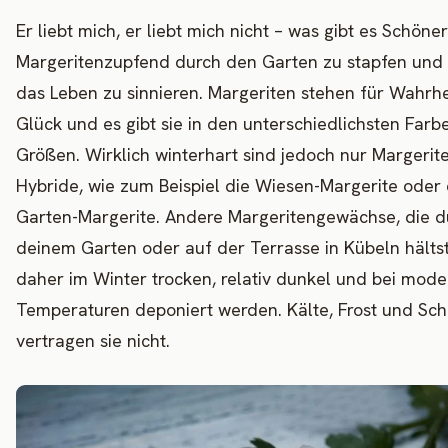
Er liebt mich, er liebt mich nicht – was gibt es Schöner
Margeritenzupfend durch den Garten zu stapfen und
das Leben zu sinnieren. Margeriten stehen für Wahrh
Glück und es gibt sie in den unterschiedlichsten Far
Größen. Wirklich winterhart sind jedoch nur Margerit
Hybride, wie zum Beispiel die Wiesen-Margerite oder 
Garten-Margerite. Andere Margeritengewächse, die d
deinem Garten oder auf der Terrasse in Kübeln hältst,
daher im Winter trocken, relativ dunkel und bei mod
Temperaturen deponiert werden. Kälte, Frost und Sc
vertragen sie nicht.