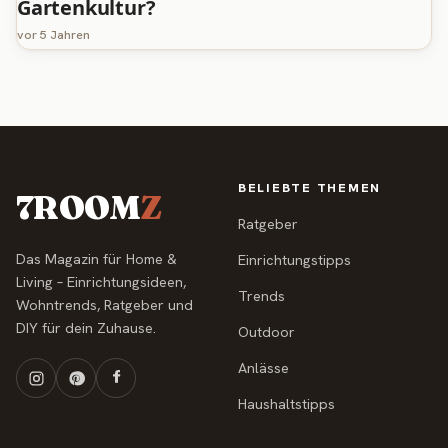
Gartenkultur?
vor 5 Jahren
BELIEBTE THEMEN
7ROOM
Z
Ratgeber
Das Magazin für Home &
Einrichtungstipps
Living – Einrichtungsideen,
Trends
Wohntrends, Ratgeber und
DIY für dein Zuhause.
Outdoor
Anlässe
Haushaltstipps