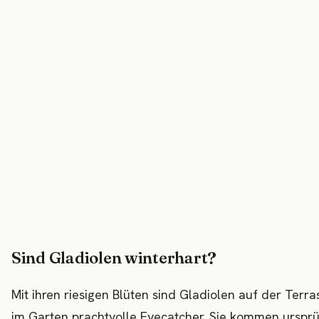
Sind Gladiolen winterhart?
Mit ihren riesigen Blüten sind Gladiolen auf der Terr
im Garten prachtvolle Eyecatcher. Sie kommen ursprü