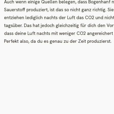
Auch wenn einige Quellen belegen, dass Bogenhanf 
Sauerstoff produziert, ist das so nicht ganz richtig. Sie
entziehen lediglich nachts der Luft das CO2 und nich
tagsüber. Das hat jedoch gleichzeitig für dich den Vort
dass deine Luft nachts mit weniger CO2 angereichert i
Perfekt also, da du es genau zu der Zeit produzierst.