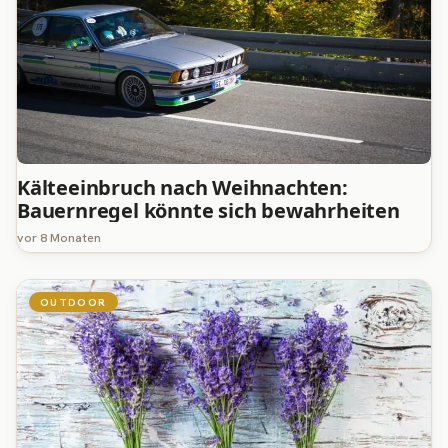
Kälteeinbruch nach Weihnachten:
Bauernregel könnte sich bewahrheiten
vor 8 Monaten
OUTDOOR