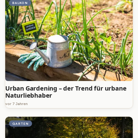
BALKON
Urban Gardening – der Trend für urbane
Naturliebhaber
vor 7 Jahren
GARTEN