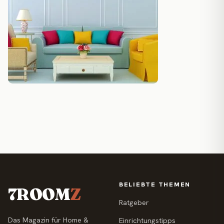
BELIEBTE THEMEN
7ROOM
Z
Ratgeber
Das Magazin für Home &
Einrichtungstipps