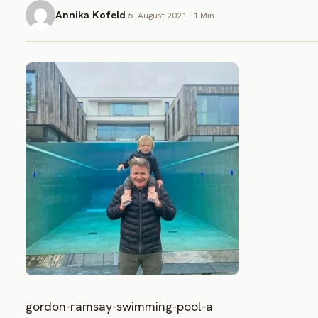
Annika Kofeld
5. August 2021 · 1 Min.
gordon-ramsay-swimming-pool-a