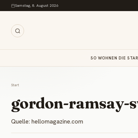
Zum Inhalt springen
Samstag, 8. August 2026
SO WOHNEN DIE STA
Start
gordon-ramsay-
Quelle: hellomagazine.com