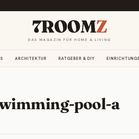
7ROOM
Z
DAS MAGAZIN FÜR HOME & LIVING
RS
ARCHITEKTUR
RATGEBER & DIY
EINRICHTUNG
swimming-pool-a