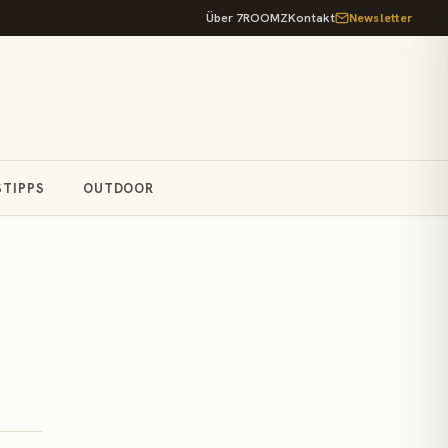
Über 7ROOMZ
Kontakt
Newsletter
STIPPS
OUTDOOR