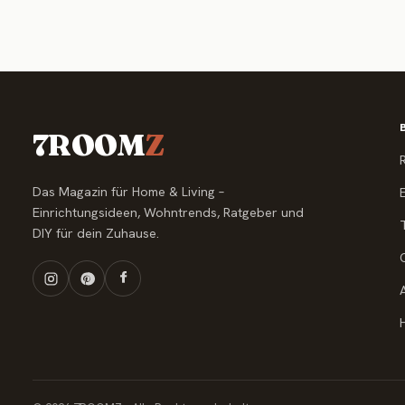
7ROOM
Z
Das Magazin für Home & Living –
Einrichtungsideen, Wohntrends, Ratgeber und
DIY für dein Zuhause.