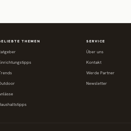
BELIEBTE THEMEN
SERVICE
Ratgeber
Über uns
Einrichtungstipps
Kontakt
Trends
Werde Partner
Outdoor
Newsletter
Anlässe
Haushaltstipps