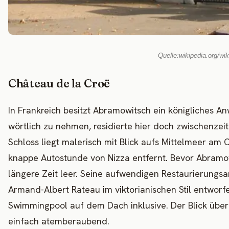
Quelle:wikipedia.org/w
Château de la Croë
In Frankreich besitzt Abramowitsch ein königliches An
wörtlich zu nehmen, residierte hier doch zwischenzei
Schloss liegt malerisch mit Blick aufs Mittelmeer am 
knappe Autostunde von Nizza entfernt. Bevor Abra
längere Zeit leer. Seine aufwendigen Restaurierungsa
Armand-Albert Rateau im viktorianischen Stil entworf
Swimmingpool auf dem Dach inklusive. Der Blick über d
einfach atemberaubend.