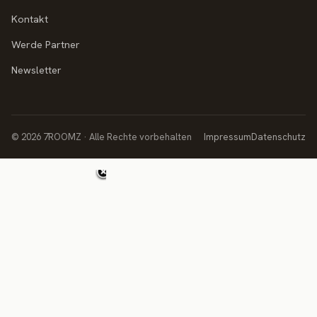
Kontakt
Werde Partner
Newsletter
© 2026 7ROOMZ · Alle Rechte vorbehalten
Impressum
Datenschutz