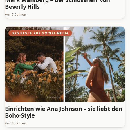
Beverly Hills
vor 5 Jahren
DAS BESTE AUS SOCIAL-MEDIA
Einrichten wie Ana Johnson – sie liebt den
Boho-Style
vor 4 Jahren