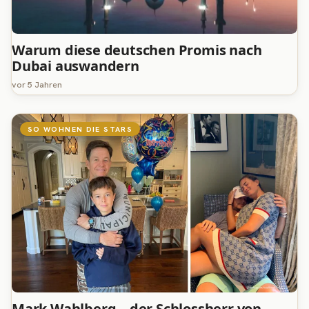
Warum diese deutschen Promis nach
Dubai auswandern
vor 5 Jahren
SO WOHNEN DIE STARS
Mark Wahlberg – der Schlossherr von