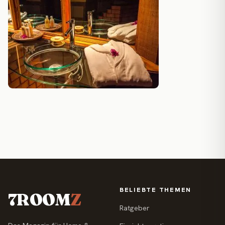
BELIEBTE THEMEN
7ROOM
Z
Ratgeber