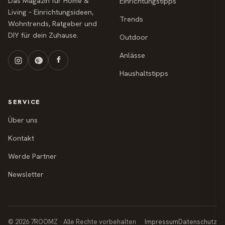
Das Magazin für Home &
Einrichtungstipps
Living – Einrichtungsideen,
Trends
Wohntrends, Ratgeber und
DIY für dein Zuhause.
Outdoor
Anlässe
Haushaltstipps
SERVICE
Über uns
Kontakt
Werde Partner
Newsletter
© 2026 7ROOMZ · Alle Rechte vorbehalten
Impressum
Datenschutz