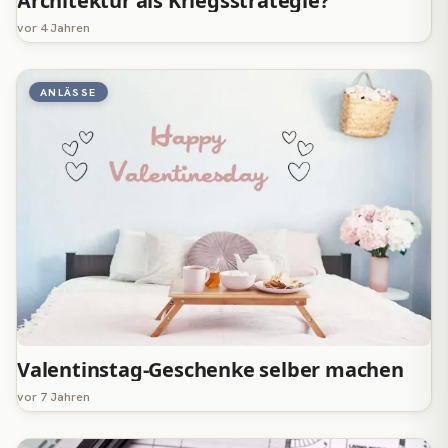
Architektur als Kriegsstrategie?
vor 4 Jahren
ANLÄSSE
Valentinstag-Geschenke selber machen
vor 7 Jahren