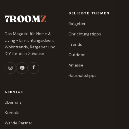
BELIEBTE THEMEN
7ROOM
Z
Ratgeber
Das Magazin für Home &
Einrichtungstipps
Living – Einrichtungsideen,
Trends
Wohntrends, Ratgeber und
DIY für dein Zuhause.
Outdoor
Anlässe
Haushaltstipps
SERVICE
Über uns
Kontakt
Werde Partner