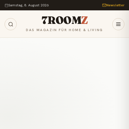
Zum Inhalt springen
Samstag, 8. August 2026
Newsletter
7ROOM
Z
DAS MAGAZIN FÜR HOME & LIVING