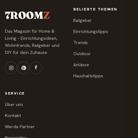
BELIEBTE THEMEN
7ROOM
Z
Ratgeber
Das Magazin für Home &
Einrichtungstipps
Living – Einrichtungsideen,
Trends
Wohntrends, Ratgeber und
DIY für dein Zuhause.
Outdoor
Anlässe
Haushaltstipps
SERVICE
Über uns
Kontakt
Werde Partner
Newsletter