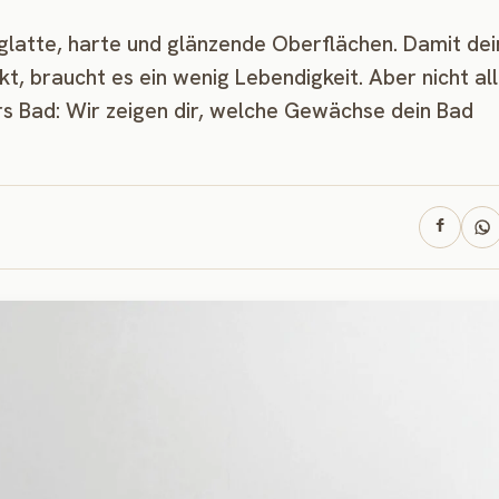
 glatte, harte und glänzende Oberflächen. Damit dei
kt, braucht es ein wenig Lebendigkeit. Aber nicht al
rs Bad: Wir zeigen dir, welche Gewächse dein Bad