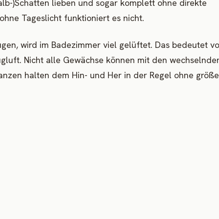
alb-)Schatten lieben und sogar komplett ohne direkte
hne Tageslicht funktioniert es nicht.
gen, wird im Badezimmer viel gelüftet. Das bedeutet vo
gluft. Nicht alle Gewächse können mit den wechselnde
anzen halten dem Hin- und Her in der Regel ohne größe