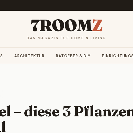
7ROOM
Z
DAS MAGAZIN FÜR HOME & LIVING
RS
ARCHITEKTUR
RATGEBER & DIY
EINRICHTUNG
 – diese 3 Pflanze
l