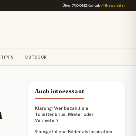
Über 7ROOMZ
Kontakt
Newsletter
STIPPS
OUTDOOR
Auch interessant
n
Klärung: Wer bezahlt die
Toilettenbrille, Mieter oder
Vermieter?
9 ausgefallene Bäder als Inspiration