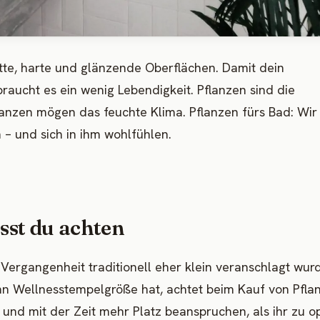
atte, harte und glänzende Oberflächen. Damit dein
 braucht es ein wenig Lebendigkeit. Pflanzen sind die
flanzen mögen das feuchte Klima. Pflanzen fürs Bad: Wir
– und sich in ihm wohlfühlen.
sst du achten
Vergangenheit traditionell eher klein veranschlagt wur
n Wellnesstempelgröße hat, achtet beim Kauf von Pfla
und mit der Zeit mehr Platz beanspruchen, als ihr zu o