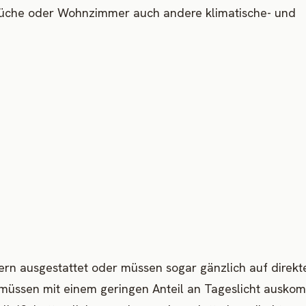
Küche oder Wohnzimmer auch andere klimatische- und
tern ausgestattet oder müssen sogar gänzlich auf direkt
rn müssen mit einem geringen Anteil an Tageslicht ausko