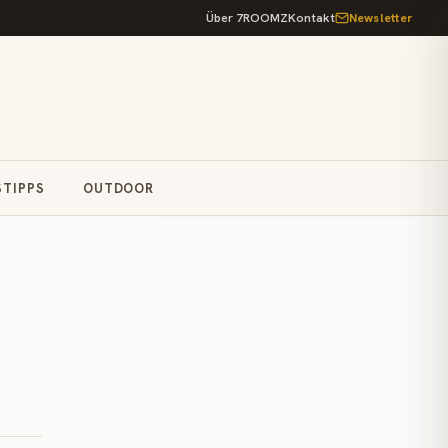
Über 7ROOMZ
Kontakt
Newsletter
STIPPS
OUTDOOR