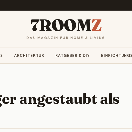
7ROOM
Z
DAS MAGAZIN FÜR HOME & LIVING
RS
ARCHITEKTUR
RATGEBER & DIY
EINRICHTUNG
er angestaubt als