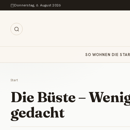
Zum Inhalt springen
Donnerstag, 6. August 2026
SO WOHNEN DIE STA
Start
Die Büste – Wenig
gedacht