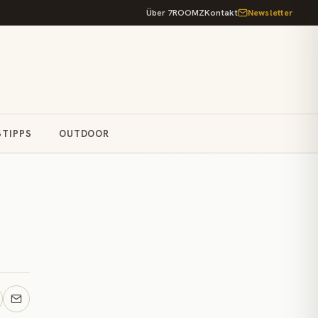
Über 7ROOMZ
Kontakt
Newsletter
STIPPS
OUTDOOR