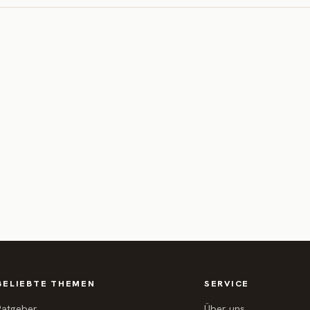
BELIEBTE THEMEN
SERVICE
Ratgeber
Über uns