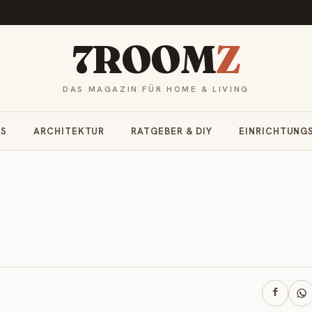
7ROOM
Z
DAS MAGAZIN FÜR HOME & LIVING
RS
ARCHITEKTUR
RATGEBER & DIY
EINRICHTUNG