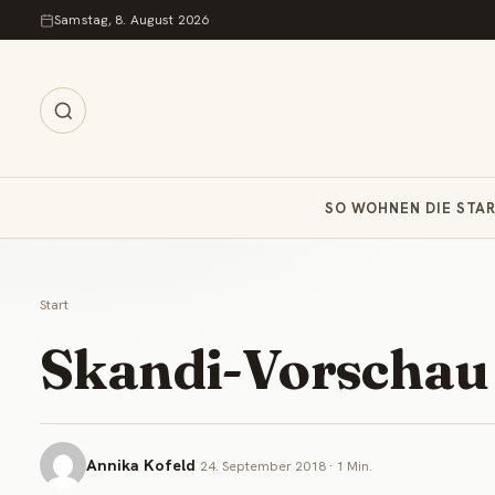
Zum Inhalt springen
Samstag, 8. August 2026
SO WOHNEN DIE STA
Start
Skandi-Vorschau
Annika Kofeld
24. September 2018 · 1 Min.