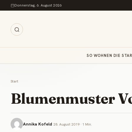
Zum Inhalt springen
Donnerstag, 6. August 2026
SO WOHNEN DIE STA
Start
Blumenmuster V
Annika Kofeld
28. August 2019 · 1 Min.