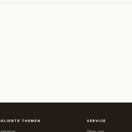
BELIEBTE THEMEN
SERVICE
Ratgeber
Über uns