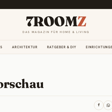
7ROOM
Z
DAS MAGAZIN FÜR HOME & LIVING
RS
ARCHITEKTUR
RATGEBER & DIY
EINRICHTUNG
orschau