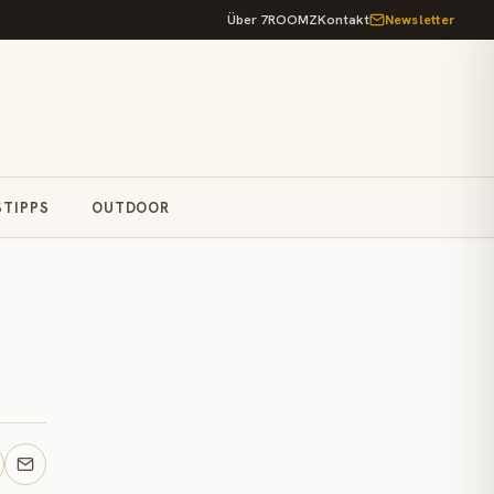
Über 7ROOMZ
Kontakt
Newsletter
STIPPS
OUTDOOR