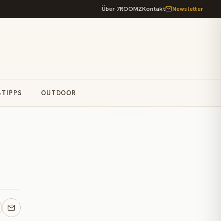
Über 7ROOMZ
Kontakt
Newsletter
STIPPS
OUTDOOR