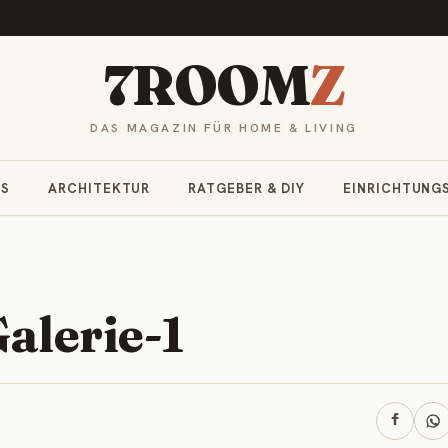
7ROOM
Z
DAS MAGAZIN FÜR HOME & LIVING
RS
ARCHITEKTUR
RATGEBER & DIY
EINRICHTUNG
alerie-1