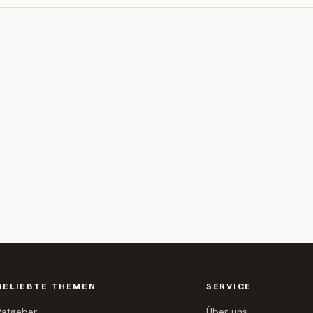
BELIEBTE THEMEN
SERVICE
Ratgeber
Über uns