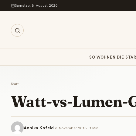
Zum Inhalt springen
Samstag, 8. August 2026
SO WOHNEN DIE STA
Start
Watt-vs-Lumen-G
Annika Kofeld
6. November 2018 · 1 Min.