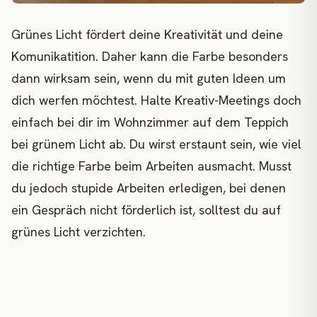
Grünes Licht fördert deine Kreativität und deine
Komunikatition. Daher kann die Farbe besonders
dann wirksam sein, wenn du mit guten Ideen um
dich werfen möchtest. Halte Kreativ-Meetings doch
einfach bei dir im Wohnzimmer auf dem Teppich
bei grünem Licht ab. Du wirst erstaunt sein, wie viel
die richtige Farbe beim Arbeiten ausmacht. Musst
du jedoch stupide Arbeiten erledigen, bei denen
ein Gespräch nicht förderlich ist, solltest du auf
grünes Licht verzichten.