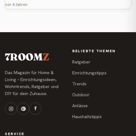
vor 4 Jahren
BELIEBTE THEMEN
7ROOM
Z
Ratgeber
Das Magazin für Home &
Einrichtungstipps
Living – Einrichtungsideen,
Trends
Wohntrends, Ratgeber und
DIY für dein Zuhause.
Outdoor
Anlässe
Haushaltstipps
SERVICE