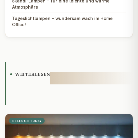
Skandi-Lampen – für eine leichte und warme
Atmosphäre
Tageslichtlampen – wundersam wach im Home
Office!
WEITERLESEN
BELEUCHTUNG