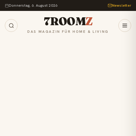
Zum Inhalt springen
Donnerstag, 6. August 2026
Newsletter
7ROOM
Z
DAS MAGAZIN FÜR HOME & LIVING