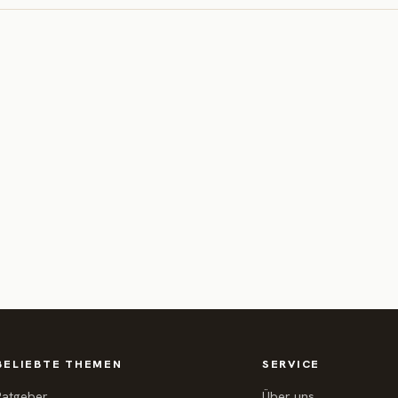
BELIEBTE THEMEN
SERVICE
Ratgeber
Über uns