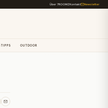
Über 7ROOMZ
Kontakt
Newsletter
STIPPS
OUTDOOR