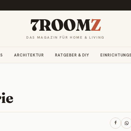
7ROOM
Z
DAS MAGAZIN FÜR HOME & LIVING
RS
ARCHITEKTUR
RATGEBER & DIY
EINRICHTUNG
ie