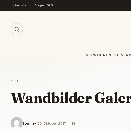
Zum Inhalt springen
Samstag, 8. August 2026
SO WOHNEN DIE STA
Start
Wandbilder Galer
tommy
23. Oktober 2017 · 1 Min.