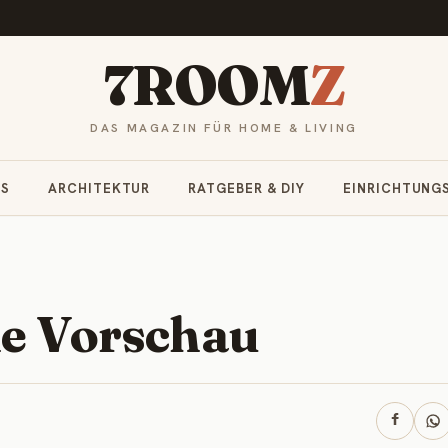
7ROOM
Z
DAS MAGAZIN FÜR HOME & LIVING
RS
ARCHITEKTUR
RATGEBER & DIY
EINRICHTUNG
he Vorschau