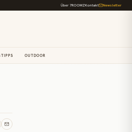
Über 7ROOMZ
Kontakt
Newsletter
STIPPS
OUTDOOR