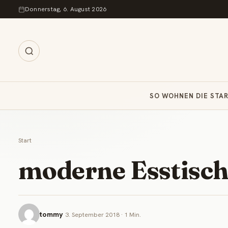
Zum Inhalt springen
Donnerstag, 6. August 2026
SO WOHNEN DIE STA
Start
moderne Esstisc
tommy
3. September 2018 · 1 Min.