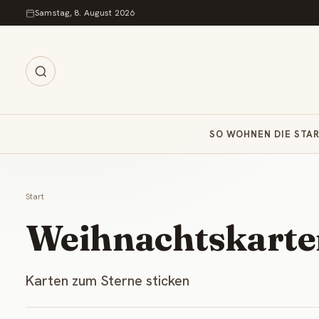
Zum Inhalt springen
Samstag, 8. August 2026
SO WOHNEN DIE STA
Start
Weihnachtskarten
Karten zum Sterne sticken