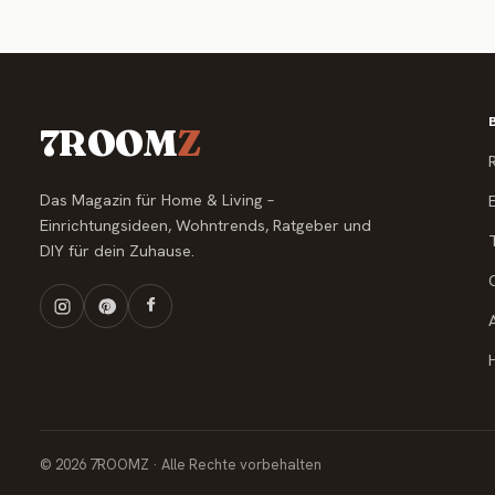
7ROOM
Z
Das Magazin für Home & Living –
Einrichtungsideen, Wohntrends, Ratgeber und
DIY für dein Zuhause.
© 2026 7ROOMZ · Alle Rechte vorbehalten