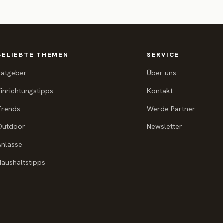
BELIEBTE THEMEN
SERVICE
Ratgeber
Über uns
Einrichtungstipps
Kontakt
Trends
Werde Partner
Outdoor
Newsletter
Anlässe
Haushaltstipps