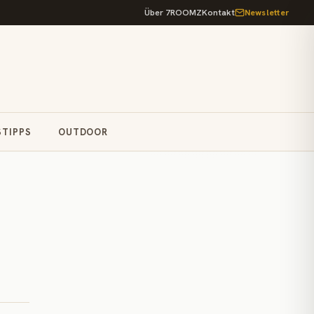
Über 7ROOMZ
Kontakt
Newsletter
STIPPS
OUTDOOR