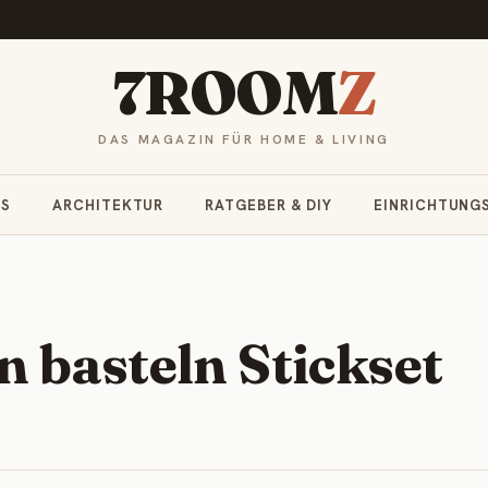
7ROOM
Z
DAS MAGAZIN FÜR HOME & LIVING
RS
ARCHITEKTUR
RATGEBER & DIY
EINRICHTUNG
 basteln Stickset