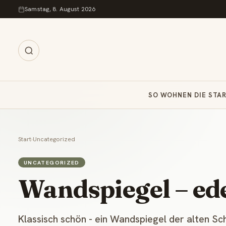
Zum Inhalt springen
Samstag, 8. August 2026
SO WOHNEN DIE STA
Start
›
Uncategorized
UNCATEGORIZED
Wandspiegel – ede
Klassisch schön - ein Wandspiegel der alten Sch