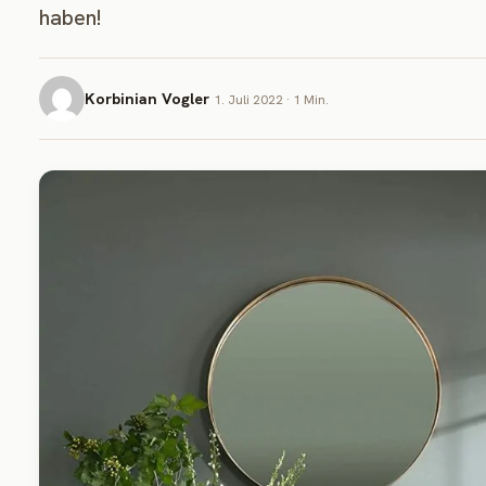
haben!
Korbinian Vogler
1. Juli 2022 · 1 Min.