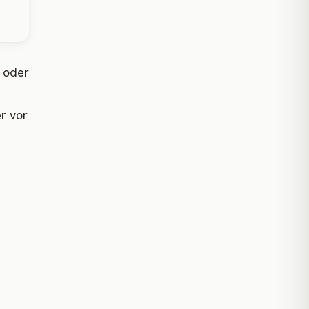
r oder
r vor