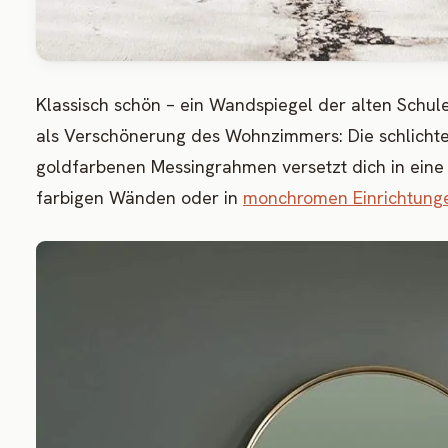
Klassisch schön – ein Wandspiegel der alten Schul
als Verschönerung des Wohnzimmers: Die schlichte
goldfarbenen Messingrahmen versetzt dich in eine a
farbigen Wänden oder in
monchromen Einrichtung