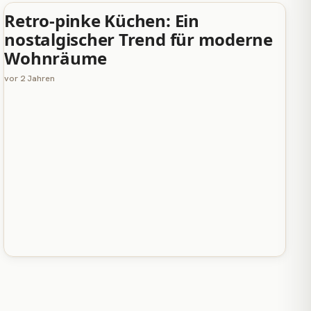
Retro-pinke Küchen: Ein
UNCATEGORIZED
nostalgischer Trend für moderne
Wohnräume
vor 2 Jahren