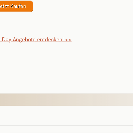
etzt Kaufen
 Day Angebote entdecken! <<