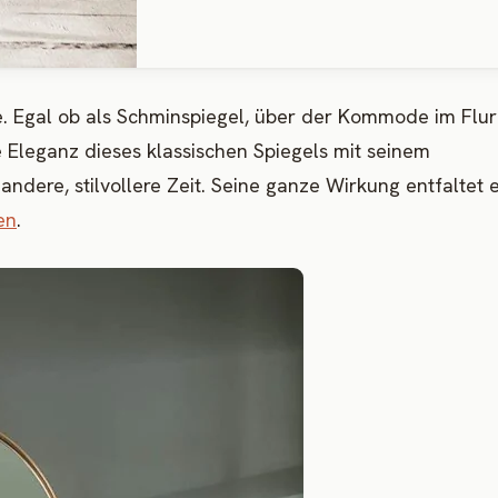
e. Egal ob als Schminspiegel, über der Kommode im Flu
 Eleganz dieses klassischen Spiegels mit seinem
ndere, stilvollere Zeit. Seine ganze Wirkung entfaltet e
en
.