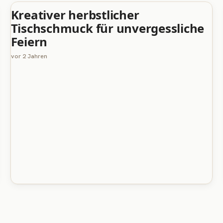
Kreativer herbstlicher
UNCATEGORIZED
Tischschmuck für unvergessliche
Feiern
vor 2 Jahren