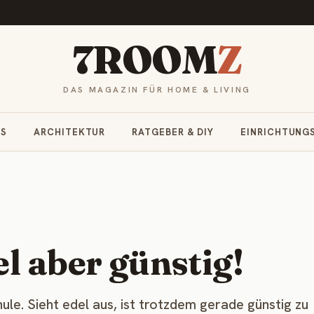
7ROOM
Z
DAS MAGAZIN FÜR HOME & LIVING
RS
ARCHITEKTUR
RATGEBER & DIY
EINRICHTUNG
l aber günstig!
ule. Sieht edel aus, ist trotzdem gerade günstig zu