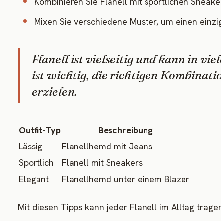
Kombinieren Sie Flanell mit sportlichen Sneaker
Mixen Sie verschiedene Muster, um einen einziga
Flanell ist vielseitig und kann in v
ist wichtig, die richtigen Kombinat
erzielen.
Outfit-Typ
Beschreibung
Lässig
Flanellhemd mit Jeans
Sportlich
Flanell mit Sneakers
Elegant
Flanellhemd unter einem Blazer
Mit diesen Tipps kann jeder Flanell im Alltag trag