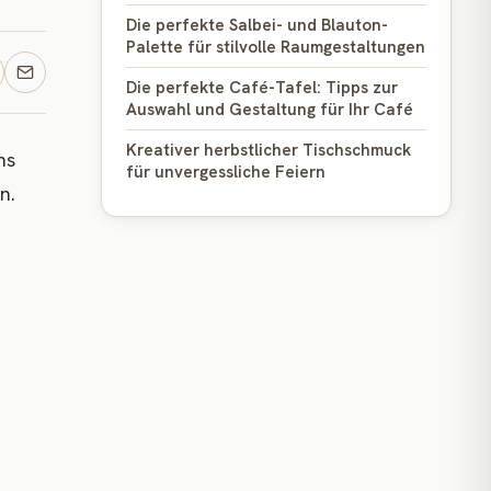
Die perfekte Salbei- und Blauton-
Palette für stilvolle Raumgestaltungen
Die perfekte Café-Tafel: Tipps zur
Auswahl und Gestaltung für Ihr Café
Kreativer herbstlicher Tischschmuck
ns
für unvergessliche Feiern
n.