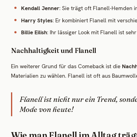
Kendall Jenner
: Sie trägt oft Flanell-Hemden in
Harry Styles
: Er kombiniert Flanell mit verschi
Billie Eilish
: Ihr lässiger Look mit Flanell ist sehr
Nachhaltigkeit und Flanell
Ein weiterer Grund für das Comeback ist die
Nachh
Materialien zu wählen. Flanell ist oft aus Baumwoll
Flanell ist nicht nur ein Trend, so
Mode von heute!
Wie man Flanell im Alltag träg