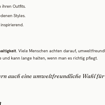
 ihren Outfits.
edenen Styles.
 inspirierend.
altigkeit
. Viele Menschen achten darauf, umweltfreund
e und kann lange halten, wenn man es richtig pflegt.
ndern auch eine umweltfreundliche Wahl für
t