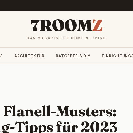
7ROOM
Z
DAS MAGAZIN FÜR HOME & LIVING
RS
ARCHITEKTUR
RATGEBER & DIY
EINRICHTUNG
 Flanell-Musters:
ng-Tipps für 2023