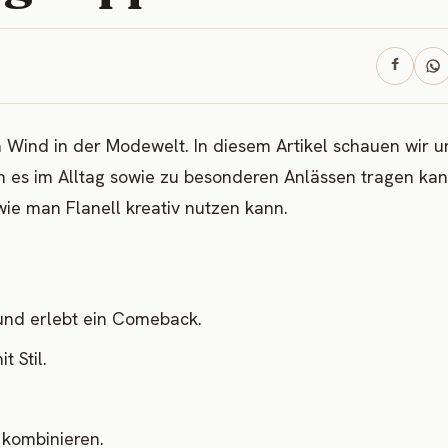
en Wind in der Modewelt. In diesem Artikel schauen wir u
an es im Alltag sowie zu besonderen Anlässen tragen kan
ie man Flanell kreativ nutzen kann.
 und erlebt ein Comeback.
 Stil.
u kombinieren.