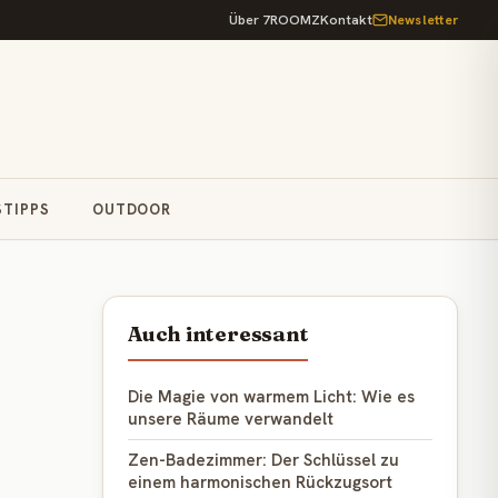
Über 7ROOMZ
Kontakt
Newsletter
STIPPS
OUTDOOR
Auch interessant
Die Magie von warmem Licht: Wie es
unsere Räume verwandelt
Zen-Badezimmer: Der Schlüssel zu
einem harmonischen Rückzugsort