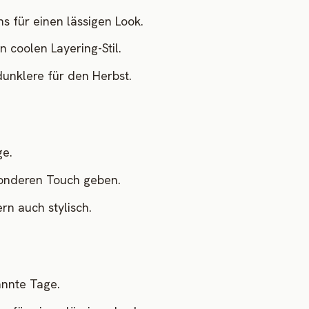
s für einen lässigen Look.
n coolen Layering-Stil.
dunklere für den Herbst.
ge.
sonderen Touch geben.
rn auch stylisch.
annte Tage.