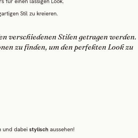
s für einen lässigen Look.
rtigen Stil zu kreieren.
ielen verschiedenen Stilen getragen werden.
ionen zu finden, um den perfekten Look zu
en und dabei
stylisch
aussehen!