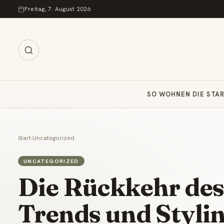
Zum Inhalt springen
Freitag, 7. August 2026
SO WOHNEN DIE STA
Start
›
Uncategorized
UNCATEGORIZED
Die Rückkehr des
Trends und Styli