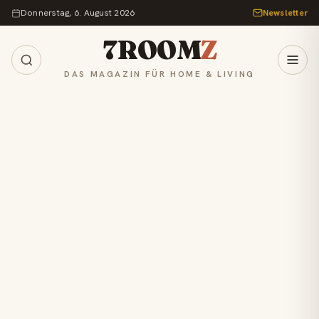
Zum Inhalt springen
Donnerstag, 6. August 2026
Newsletter
7ROOM
Z
DAS MAGAZIN FÜR HOME & LIVING