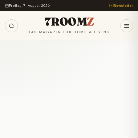
Zum Inhalt springen
Freitag, 7. August 2026
Newsletter
7ROOM
Z
DAS MAGAZIN FÜR HOME & LIVING