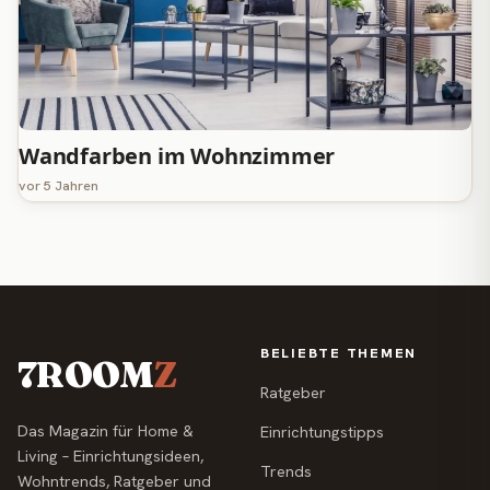
Wandfarben im Wohnzimmer
vor 5 Jahren
BELIEBTE THEMEN
7ROOM
Z
Ratgeber
Das Magazin für Home &
Einrichtungstipps
Living – Einrichtungsideen,
Trends
Wohntrends, Ratgeber und