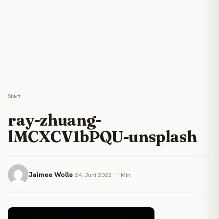
Start
ray-zhuang-
lMCXCV1bPQU-unsplash
Jaimee Wolle
24. Juni 2022 · 1 Min.