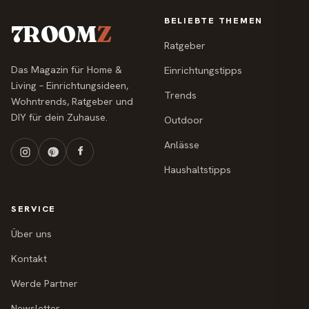
BELIEBTE THEMEN
7ROOM
Z
Ratgeber
Das Magazin für Home &
Einrichtungstipps
Living – Einrichtungsideen,
Trends
Wohntrends, Ratgeber und
DIY für dein Zuhause.
Outdoor
Anlässe
Haushaltstipps
SERVICE
Über uns
Kontakt
Werde Partner
Newsletter