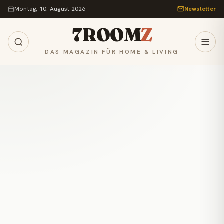
Zum Inhalt springen
Montag, 10. August 2026
Newsletter
7ROOM
Z
DAS MAGAZIN FÜR HOME & LIVING