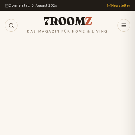
Zum Inhalt springen
Donnerstag, 6. August 2026
Newsletter
7ROOM
Z
DAS MAGAZIN FÜR HOME & LIVING