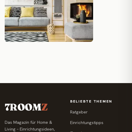
BELIEBTE THEMEN
7ROOM
Z
Ratgeber
Das Magazin für Home &
Einrichtungstipps
Living – Einrichtungsideen,