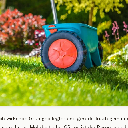
ürlich wirkende Grün gepflegter und gerade frisch gemäht
aus! In der Mehrheit aller Gärten ist der Rasen jedoch