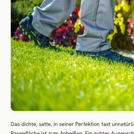
Das dichte, satte, in seiner Perfektion fast unnat
Rasenfläche ist zum Anbeißen. Ein echter Augenschm