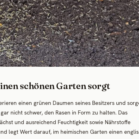
inen schönen Garten sorgt
erieren einen grünen Daumen seines Besitzers und sorg
 gar nicht schwer, den Rasen in Form zu halten. Das
wächst und ausreichend Feuchtigkeit sowie Nährstoffe
und legt Wert darauf, im heimischen Garten einen engli