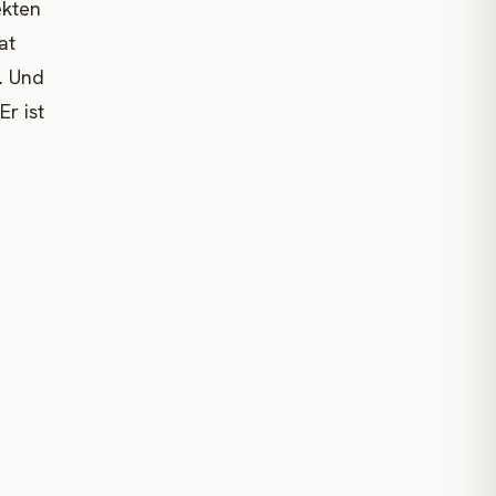
ekten
at
. Und
Er ist