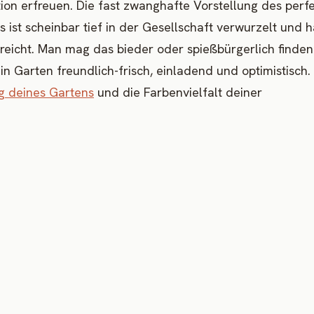
ion erfreuen. Die fast zwanghafte Vorstellung des perf
ist scheinbar tief in der Gesellschaft verwurzelt und h
rreicht. Man mag das bieder oder spießbürgerlich finden
n Garten freundlich-frisch, einladend und optimistisch. 
g deines Gartens
und die Farbenvielfalt deiner