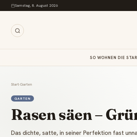
Zum Inhalt springen
Samstag, 8. August 2026
SO WOHNEN DIE STA
Start
›
Garten
GARTEN
Rasen säen – Grü
Das dichte, satte, in seiner Perfektion fast un