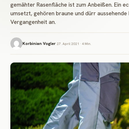
gemähter Rasenfläche ist zum Anbeißen. Ein e
umsetzt, gehören braune und dürr aussehende 
Vergangenheit an.
Korbinian Vogler
27. April 2021 · 4 Min.