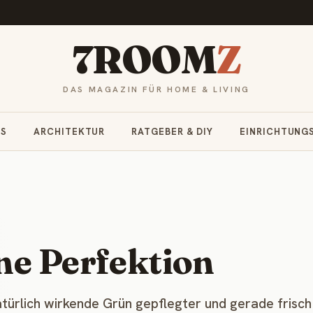
7ROOM
Z
DAS MAGAZIN FÜR HOME & LIVING
RS
ARCHITEKTUR
RATGEBER & DIY
EINRICHTUNG
ne Perfektion
natürlich wirkende Grün gepflegter und gerade frisch