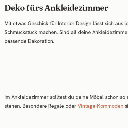
Deko fürs Ankleidezimmer
Mit etwas Geschick für Interior Design lässt sich au
Schmuckstück machen. Sind all deine Ankleidezimmer-I
passende Dekoration.
Im Ankleidezimmer solltest du deine Möbel schon so 
stehen. Besondere Regale oder
Vintage-Kommoden
s