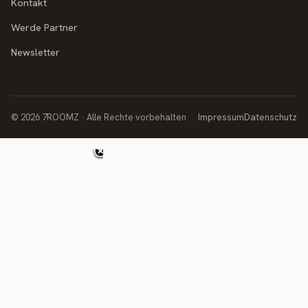
Kontakt
Werde Partner
Newsletter
© 2026 7ROOMZ · Alle Rechte vorbehalten
Impressum
Datenschutz