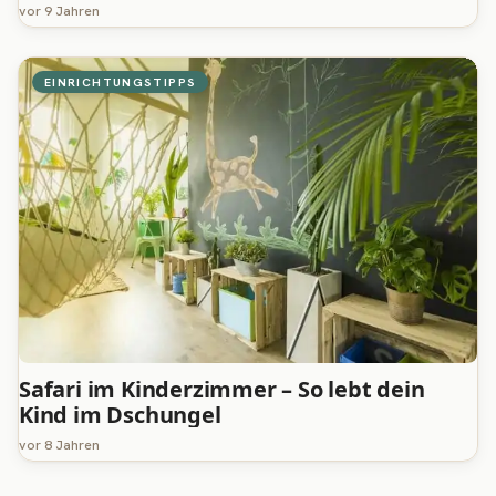
vor 9 Jahren
EINRICHTUNGSTIPPS
Safari im Kinderzimmer – So lebt dein
Kind im Dschungel
vor 8 Jahren