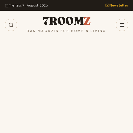
Zum Inhalt springen
Freitag, 7. August 2026
Newsletter
7ROOM
Z
DAS MAGAZIN FÜR HOME & LIVING