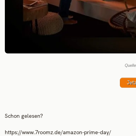
Quell
Jet
Schon gelesen?
https://www.7roomz.de/amazon-prime-day/