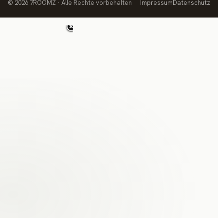
© 2026 7ROOMZ · Alle Rechte vorbehalten
Impressum
Datenschutz