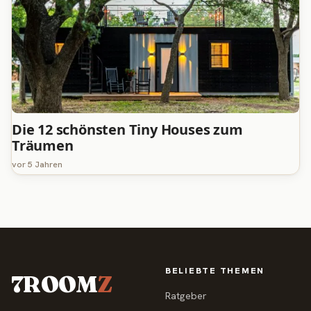
Die 12 schönsten Tiny Houses zum
Träumen
vor 5 Jahren
BELIEBTE THEMEN
7ROOM
Z
Ratgeber