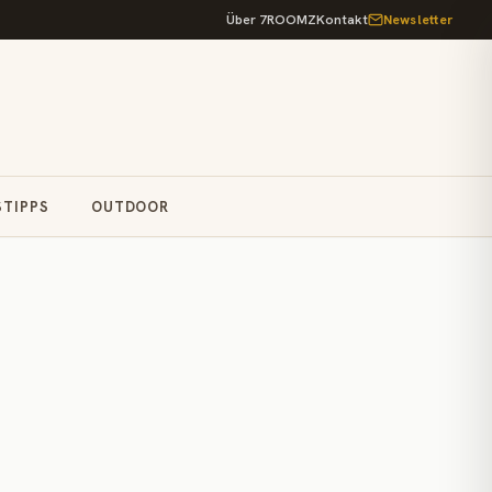
Über 7ROOMZ
Kontakt
Newsletter
STIPPS
OUTDOOR