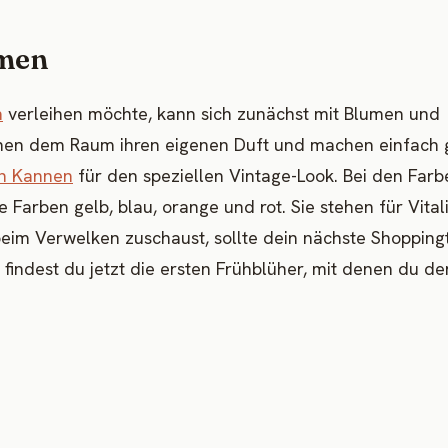
umen
h
verleihen möchte, kann sich zunächst mit Blumen und
eihen dem Raum ihren eigenen Duft und machen einfach 
en Kannen
für den speziellen Vintage-Look. Bei den Farb
e Farben gelb, blau, orange und rot. Sie stehen für Vitali
eim Verwelken zuschaust, sollte dein nächste Shoppingt
findest du jetzt die ersten Frühblüher, mit denen du de