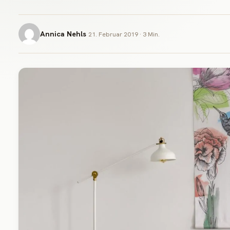
Annica Nehls
21. Februar 2019 · 3 Min.