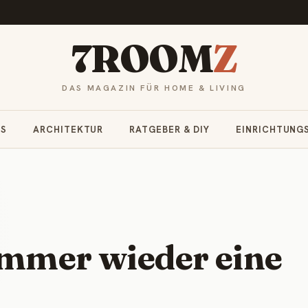
7ROOM
Z
DAS MAGAZIN FÜR HOME & LIVING
RS
ARCHITEKTUR
RATGEBER & DIY
EINRICHTUNG
immer wieder eine