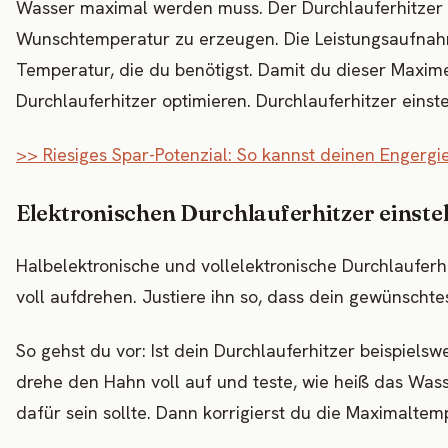
Wasser maximal werden muss. Der Durchlauferhitzer he
Wunschtemperatur zu erzeugen. Die Leistungsaufnah
Temperatur, die du benötigst. Damit du dieser Maxim
Durchlauferhitzer optimieren. Durchlauferhitzer einste
>> Riesiges Spar-Potenzial: So kannst deinen Engergi
Elektronischen Durchlauferhitzer einste
Halbelektronische und vollelektronische Durchlauferhi
voll aufdrehen. Justiere ihn so, dass dein gewünsch
So gehst du vor: Ist dein Durchlauferhitzer beispiel
drehe den Hahn voll auf und teste, wie heiß das Was
dafür sein sollte. Dann korrigierst du die Maximalt