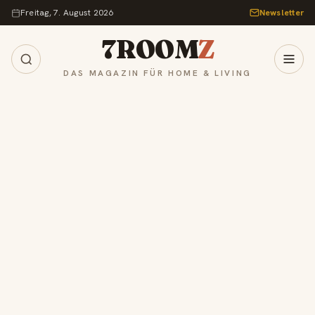
Zum Inhalt springen
Freitag, 7. August 2026
Newsletter
7ROOM
Z
DAS MAGAZIN FÜR HOME & LIVING