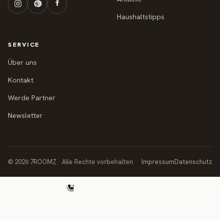
Haushaltstipps
SERVICE
Über uns
Kontakt
Werde Partner
Newsletter
© 2026 7ROOMZ · Alle Rechte vorbehalten
Impressum
Datenschutz