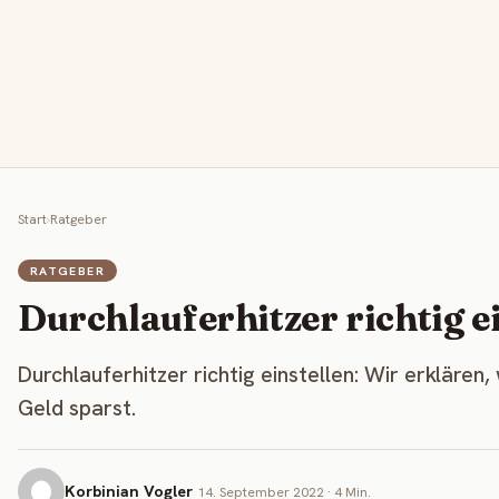
Start
›
Ratgeber
RATGEBER
Durchlauferhitzer richtig e
Durchlauferhitzer richtig einstellen: Wir erklä
Geld sparst.
Korbinian Vogler
14. September 2022 · 4 Min.