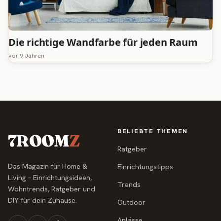
Die richtige Wandfarbe für jeden Raum
vor 9 Jahren
BELIEBTE THEMEN
7ROOM
Z
Ratgeber
Das Magazin für Home &
Einrichtungstipps
Living – Einrichtungsideen,
Trends
Wohntrends, Ratgeber und
DIY für dein Zuhause.
Outdoor
Anlässe