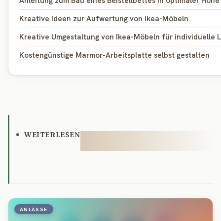
Anleitung zum Bau eines Beistellbettes in optimaler Höhe
Kreative Ideen zur Aufwertung von Ikea-Möbeln
Kreative Umgestaltung von Ikea-Möbeln für individuelle
Kostengünstige Marmor-Arbeitsplatte selbst gestalten
WEITERLESEN
ANLÄSSE