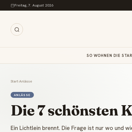
Zum Inhalt springen
Freitag, 7. August 2026
SO WOHNEN DIE STA
Start
›
Anlässe
ANLÄSSE
Die 7 schönsten 
Ein Lichtlein brennt. Die Frage ist nur wo und