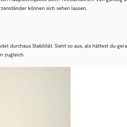
erzenständer können sich sehen lassen.
t durchaus Stabilität. Sieht so aus, als hättest du ger
n zugleich.