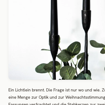
Ein Lichtlein brennt. Die Frage ist nur wo und wi
eine Menge zur Optik und zur Weihnachtsstimmung b
Fassungen verfrachtet und die Stabkerzen zur zwei