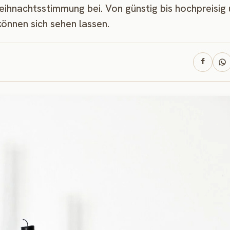
ihnachtsstimmung bei. Von günstig bis hochpreisig
können sich sehen lassen.