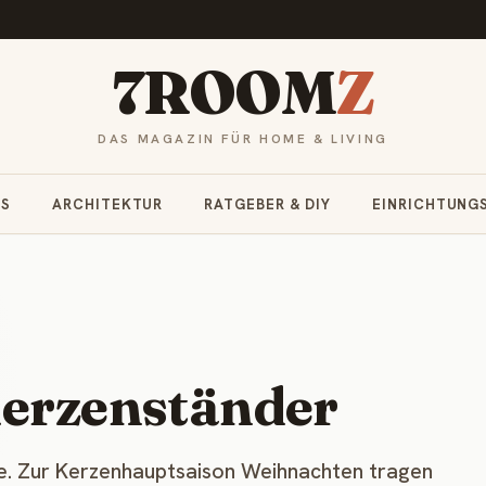
7ROOM
Z
DAS MAGAZIN FÜR HOME & LIVING
RS
ARCHITEKTUR
RATGEBER & DIY
EINRICHTUNG
Kerzenständer
 wie. Zur Kerzenhauptsaison Weihnachten tragen