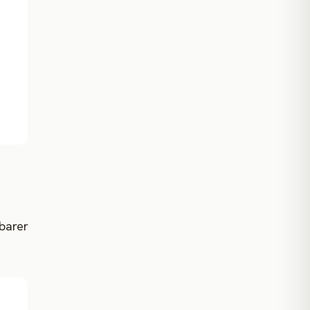
barer