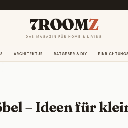
7ROOM
Z
DAS MAGAZIN FÜR HOME & LIVING
RS
ARCHITEKTUR
RATGEBER & DIY
EINRICHTUNG
el – Ideen für klei