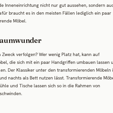
de Inneneinrichtung nicht nur gut aussehen, sondern au
r braucht es in den meisten Fällen lediglich ein paar
parende Möbel.
 Raumwunder
n Zweck verfolgen? Wer wenig Platz hat, kann auf
bel, die sich mit ein paar Handgriffen umbauen lassen 
len. Der Klassiker unter den transformierenden Möbeln i
 und nachts als Bett nutzen lässt. Transformierende Möb
Stühle und Tische lassen sich so in die Rahmen von
rschwinden.