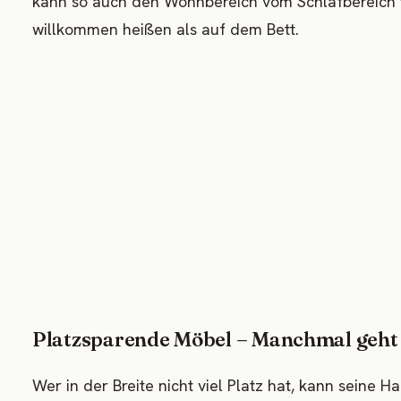
kann so auch den Wohnbereich vom Schlafbereich t
willkommen heißen als auf dem Bett.
Platzsparende Möbel – Manchmal geht 
Wer in der Breite nicht viel Platz hat, kann seine