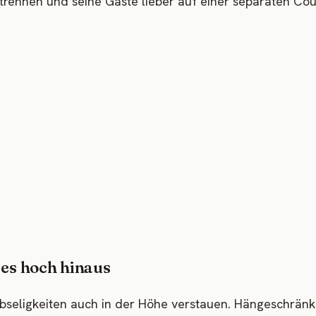
rennen und seine Gäste lieber auf einer separaten Co
es hoch hinaus
 Habseligkeiten auch in der Höhe verstauen. Hängeschrän