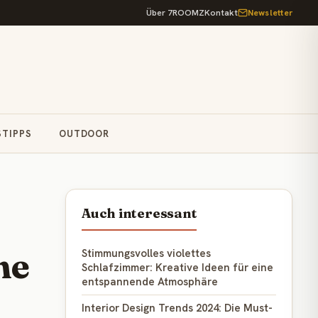
Über 7ROOMZ
Kontakt
Newsletter
STIPPS
OUTDOOR
Auch interessant
ne
Stimmungsvolles violettes
Schlafzimmer: Kreative Ideen für eine
entspannende Atmosphäre
Interior Design Trends 2024: Die Must-