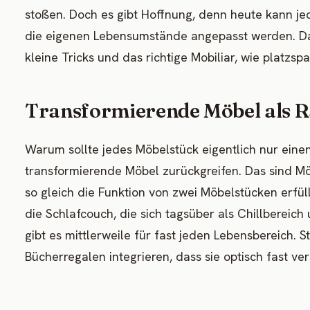
stoßen. Doch es gibt Hoffnung, denn heute kann je
die eigenen Lebensumstände angepasst werden. Dafü
kleine Tricks und das richtige Mobiliar, wie platzs
Transformierende Möbel als
Warum sollte jedes Möbelstück eigentlich nur eine
transformierende Möbel zurückgreifen. Das sind Mö
so gleich die Funktion von zwei Möbelstücken erfül
die Schlafcouch, die sich tagsüber als Chillbereich
gibt es mittlerweile für fast jeden Lebensbereich. 
Bücherregalen integrieren, dass sie optisch fast ve