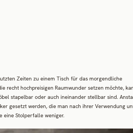
tzten Zeiten zu einem Tisch für das morgendliche
die recht hochpreisigen Raumwunder setzen möchte, ka
öbel stapelbar oder auch ineinander stellbar sind. Anst
ocker gesetzt werden, die man nach ihrer Verwendung un
 eine Stolperfalle weniger.