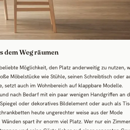
aus dem Weg räumen
beliebte Möglichkeit, den Platz anderweitig zu nutzen, 
oße Möbelstücke wie Stühle, seinen Schreibtisch oder a
, setzt auch im Wohnbereich auf klappbare Modelle.
nd nach Bedarf mit ein paar wenigen Handgriffen an d
Spiegel oder dekoratives Bildelement oder auch als Ti
 Schrankbetten heute ungerechter weise aus der Mode
Wänden spart ihr enorm viel Platz. Wer nur ein Zimmer