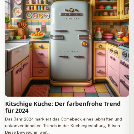
Kitschige Küche: Der farbenfrohe Trend
für 2024
Das Jahr 2024 markiert das Comeback eines lebhaften und
unkonventionellen Trends in der Küchengestaltung: Kitsch.
Diese Bewegung, weit…