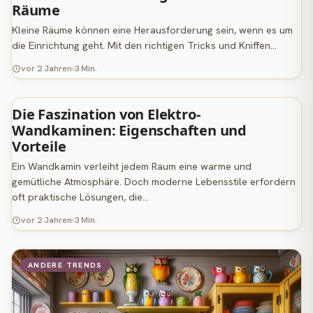
Räume
Kleine Räume können eine Herausforderung sein, wenn es um
die Einrichtung geht. Mit den richtigen Tricks und Kniffen…
vor 2 Jahren
3 Min.
Die Faszination von Elektro-
MÖBELRATGEBER
Wandkaminen: Eigenschaften und
Vorteile
Ein Wandkamin verleiht jedem Raum eine warme und
gemütliche Atmosphäre. Doch moderne Lebensstile erfordern
oft praktische Lösungen, die…
vor 2 Jahren
3 Min.
ANDERE TRENDS