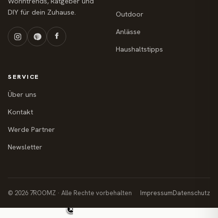
Wohntrends, Ratgeber und
DIY für dein Zuhause.
Outdoor
Anlässe
Haushaltstipps
SERVICE
Über uns
Kontakt
Werde Partner
Newsletter
© 2026 7ROOMZ · Alle Rechte vorbehalten
Impressum
Datenschutz