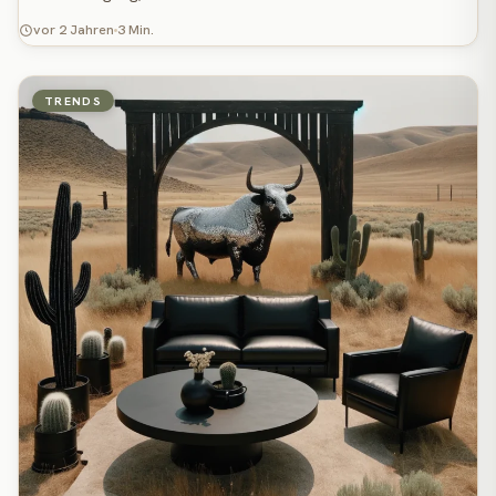
vor 2 Jahren
3 Min.
TRENDS