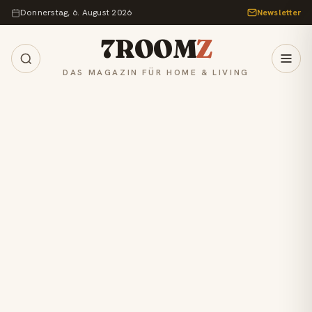
Zum Inhalt springen
Donnerstag, 6. August 2026
Newsletter
7ROOM
Z
DAS MAGAZIN FÜR HOME & LIVING