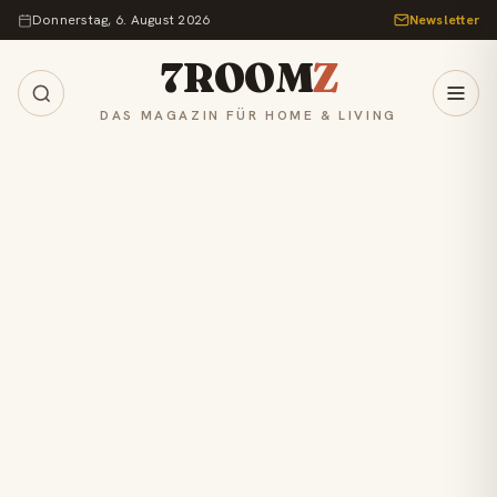
Zum Inhalt springen
Donnerstag, 6. August 2026
Newsletter
7ROOM
Z
DAS MAGAZIN FÜR HOME & LIVING