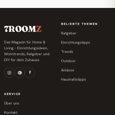
BELIEBTE THEMEN
7ROOM
Z
Ratgeber
Das Magazin für Home &
Einrichtungstipps
Living – Einrichtungsideen,
Trends
Wohntrends, Ratgeber und
DIY für dein Zuhause.
Outdoor
Anlässe
Haushaltstipps
SERVICE
Über uns
Kontakt