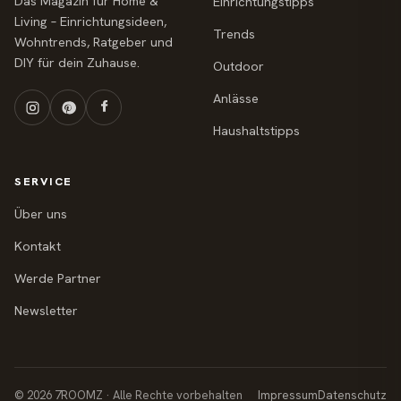
Das Magazin für Home &
Einrichtungstipps
Living – Einrichtungsideen,
Trends
Wohntrends, Ratgeber und
DIY für dein Zuhause.
Outdoor
Anlässe
Haushaltstipps
SERVICE
Über uns
Kontakt
Werde Partner
Newsletter
© 2026 7ROOMZ · Alle Rechte vorbehalten
Impressum
Datenschutz