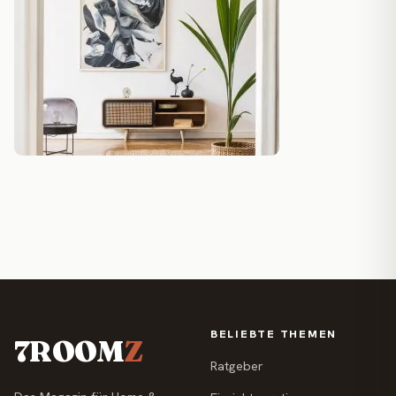
BELIEBTE THEMEN
7ROOM
Z
Ratgeber