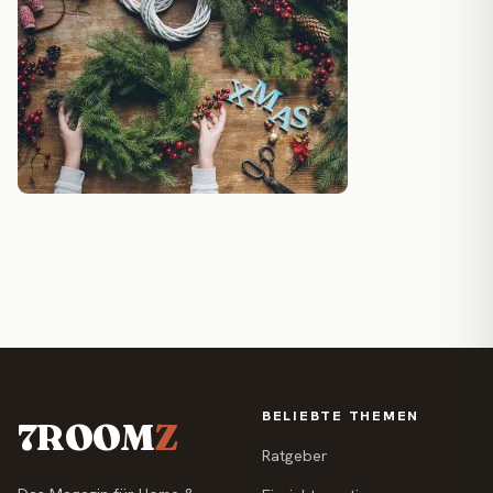
BELIEBTE THEMEN
7ROOM
Z
Ratgeber