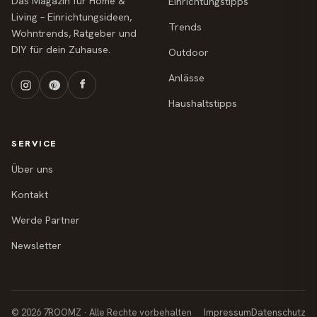
Das Magazin für Home &
Einrichtungstipps
Living – Einrichtungsideen,
Trends
Wohntrends, Ratgeber und
DIY für dein Zuhause.
Outdoor
Anlässe
Haushaltstipps
SERVICE
Über uns
Kontakt
Werde Partner
Newsletter
© 2026 7ROOMZ · Alle Rechte vorbehalten
Impressum
Datenschutz