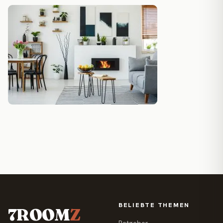
BELIEBTE THEMEN
7ROOM
Z