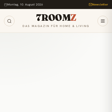
Zum Inhalt springen
Montag, 10. August 2026
Newsletter
7ROOM
Z
DAS MAGAZIN FÜR HOME & LIVING