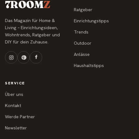
7ROOM
Z
Ratgeber
Das Magazin für Home &
Einrichtungstipps
Living – Einrichtungsideen,
Trends
Wohntrends, Ratgeber und
DIY für dein Zuhause.
Outdoor
Anlässe
Haushaltstipps
SERVICE
Über uns
Kontakt
Werde Partner
Newsletter