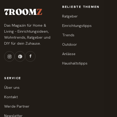
BELIEBTE THEMEN
7ROOM
Z
Ratgeber
Das Magazin für Home &
Einrichtungstipps
Living – Einrichtungsideen,
Trends
Wohntrends, Ratgeber und
DIY für dein Zuhause.
Outdoor
Anlässe
Haushaltstipps
SERVICE
Über uns
Kontakt
Werde Partner
Newsletter