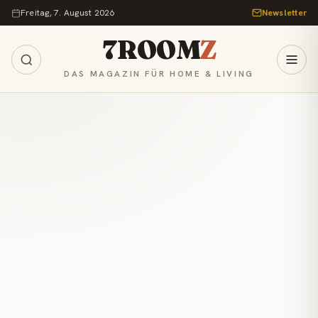
Zum Inhalt springen
Freitag, 7. August 2026
Newsletter
7ROOM
Z
DAS MAGAZIN FÜR HOME & LIVING