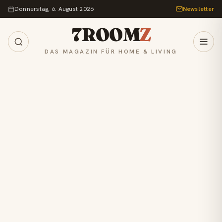
Zum Inhalt springen
Donnerstag, 6. August 2026
Newsletter
7ROOM
Z
DAS MAGAZIN FÜR HOME & LIVING