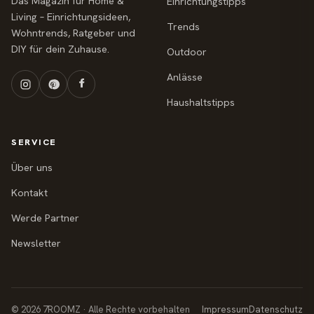
Das Magazin für Home &
Einrichtungstipps
Living – Einrichtungsideen,
Trends
Wohntrends, Ratgeber und
DIY für dein Zuhause.
Outdoor
Anlässe
Haushaltstipps
SERVICE
Über uns
Kontakt
Werde Partner
Newsletter
© 2026 7ROOMZ · Alle Rechte vorbehalten
Impressum
Datenschutz