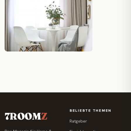
BELIEBTE THEMEN
7ROOM
Z
Ratgeber