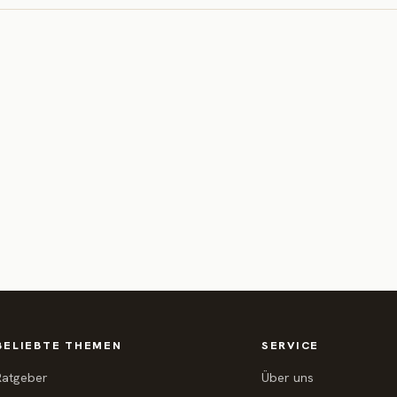
BELIEBTE THEMEN
SERVICE
Ratgeber
Über uns