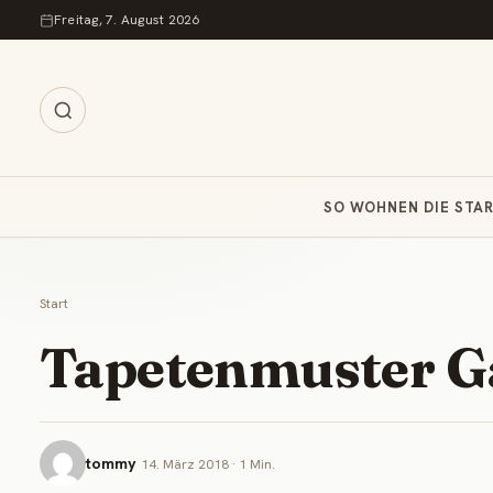
Zum Inhalt springen
Freitag, 7. August 2026
SO WOHNEN DIE STA
Start
Tapetenmuster Ga
tommy
14. März 2018 · 1 Min.