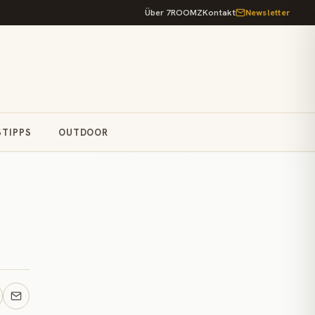
Über 7ROOMZ
Kontakt
Newsletter
STIPPS
OUTDOOR