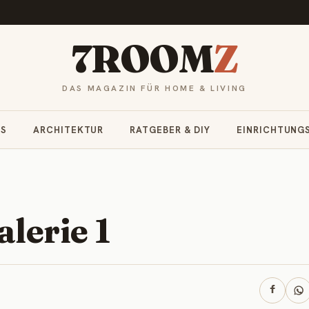
7ROOM
Z
DAS MAGAZIN FÜR HOME & LIVING
RS
ARCHITEKTUR
RATGEBER & DIY
EINRICHTUNG
lerie 1